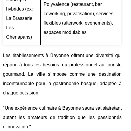
Polyvalence (restaurant, bar,
hybrides (ex:
coworking, privatisation), services
La Brasserie
flexibles (afterwork, événements),
Les
espaces modulables
Chenapans)
Les établissements à Bayonne offrent une diversité qui
répond à tous les besoins, du professionnel au touriste
gourmand. La ville s’impose comme une destination
incontournable pour la gastronomie basque, adaptée à
chaque occasion.
"Une expérience culinaire à Bayonne saura satisfairetant
autant les amateurs de tradition que les passionnés
d'innovation."