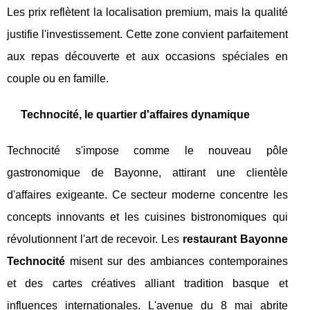
Les prix reflètent la localisation premium, mais la qualité
justifie l'investissement. Cette zone convient parfaitement
aux repas découverte et aux occasions spéciales en
couple ou en famille.
Technocité, le quartier d'affaires dynamique
Technocité s'impose comme le nouveau pôle
gastronomique de Bayonne, attirant une clientèle
d'affaires exigeante. Ce secteur moderne concentre les
concepts innovants et les cuisines bistronomiques qui
révolutionnent l'art de recevoir. Les
restaurant Bayonne
Technocité
misent sur des ambiances contemporaines
et des cartes créatives alliant tradition basque et
influences internationales. L'avenue du 8 mai abrite