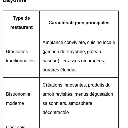
Bayonne
Type de
Caractéristiques principales
restaurant
Ambiance conviviale, cuisine locale
Brasseries
(jambon de Bayonne, gâteau
traditionnelles
basque), terrasses ombragées,
horaires étendus
Créations innovantes, produits du
Bistronomie
terroir revisités, menus dégustation
moderne
saisonniers, atmosphère
décontractée
Concepts