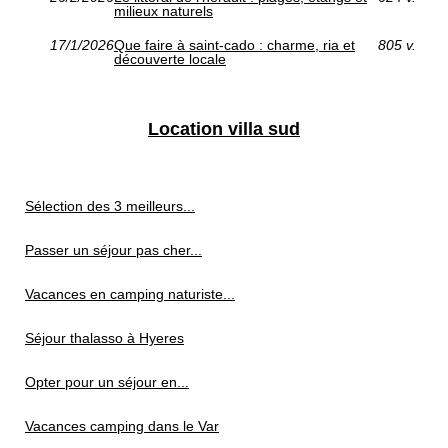
milieux naturels
17/1/2026
Que faire à saint-cado : charme, ria et
805 v.
découverte locale
Location villa sud
Sélection des 3 meilleurs...
Passer un séjour pas cher...
Vacances en camping naturiste...
Séjour thalasso à Hyeres
Opter pour un séjour en...
Vacances camping dans le Var