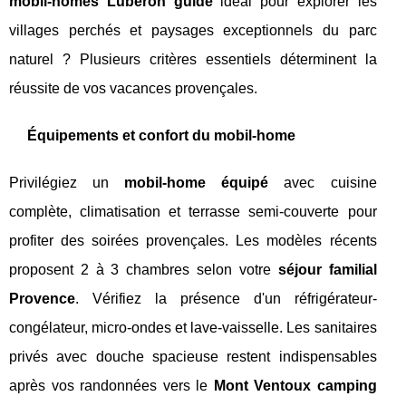
mobil-homes Lubéron guide
idéal pour explorer les
villages perchés et paysages exceptionnels du parc
naturel ? Plusieurs critères essentiels déterminent la
réussite de vos vacances provençales.
Équipements et confort du mobil-home
Privilégiez un
mobil-home équipé
avec cuisine
complète, climatisation et terrasse semi-couverte pour
profiter des soirées provençales. Les modèles récents
proposent 2 à 3 chambres selon votre
séjour familial
Provence
. Vérifiez la présence d'un réfrigérateur-
congélateur, micro-ondes et lave-vaisselle. Les sanitaires
privés avec douche spacieuse restent indispensables
après vos randonnées vers le
Mont Ventoux camping