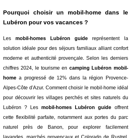
Pourquoi choisir un mobil-home dans le
Lubéron pour vos vacances ?
Les
mobil-homes Lubéron guide
représentent la
solution idéale pour des séjours familiaux alliant confort
moderne et authenticité provençale. Selon les derniers
chiffres 2024, le tourisme en
camping Lubéron mobil-
home
a progressé de 12% dans la région Provence-
Alpes-Côte d'Azur. Comment choisir le mobil-home idéal
pour découvrir les villages perchés et sites naturels du
Lubéron ? Les
mobil-homes Lubéron guide
offrent
cette flexibilité parfaite, notamment aux portes du parc
naturel près de Banon, pour explorer facilement
lavandes, marchés provençaux et Colorado de Rustrel.