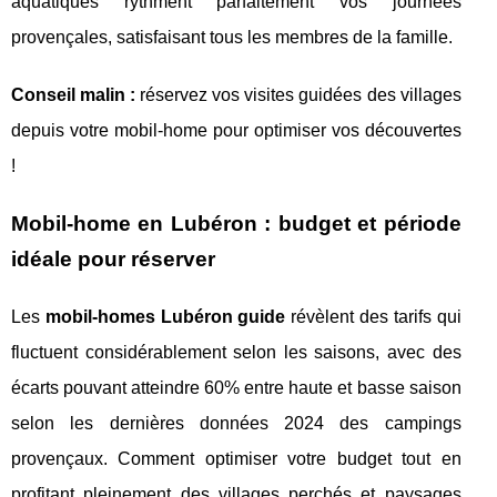
aquatiques rythment parfaitement vos journées
provençales, satisfaisant tous les membres de la famille.
Conseil malin :
réservez vos visites guidées des villages
depuis votre mobil-home pour optimiser vos découvertes
!
Mobil-home en Lubéron : budget et période
idéale pour réserver
Les
mobil-homes Lubéron guide
révèlent des tarifs qui
fluctuent considérablement selon les saisons, avec des
écarts pouvant atteindre 60% entre haute et basse saison
selon les dernières données 2024 des campings
provençaux. Comment optimiser votre budget tout en
profitant pleinement des villages perchés et paysages