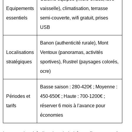
Equipements
vaisselle), climatisation, terrasse
essentiels
semi-couverte, wifi gratuit, prises
USB
Banon (authenticité rurale), Mont
Localisations
Ventoux (panoramas, activités
stratégiques
sportives), Rustrel (paysages colorés,
ocre)
Basse saison : 280-420€ ; Moyenne :
Périodes et
450-650€ ; Haute : 700-1200€ ;
tarifs
réserver 6 mois à l'avance pour
économies