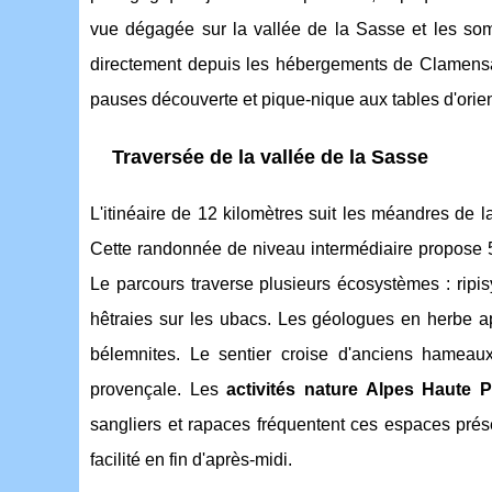
vue dégagée sur la vallée de la Sasse et les so
directement depuis les hébergements de Clamensane
pauses découverte et pique-nique aux tables d'orie
Traversée de la vallée de la Sasse
L'itinéaire de 12 kilomètres suit les méandres de 
Cette randonnée de niveau intermédiaire propose 50
Le parcours traverse plusieurs écosystèmes : ripis
hêtraies sur les ubacs. Les géologues en herbe a
bélemnites. Le sentier croise d'anciens hameaux
provençale. Les
activités nature Alpes Haute 
sangliers et rapaces fréquentent ces espaces préser
facilité en fin d'après-midi.