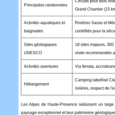
Circuits pour tous niv
Principales randonnées
Grand Chamier (15 km
Activités aquatiques et
Rivières Sasse et Méo
baignades
contrôlés pour la sécu
Sites géologiques
18 sites majeurs, 300 
UNESCO
visite recommandée av
Activités aventures
Via ferrata, accrobran
Camping labellisé Cle
Hébergement
rivières, respect de l
Les Alpes de Haute-Provence séduisent un large p
paysage exceptionnel et leur patrimoine géologique 