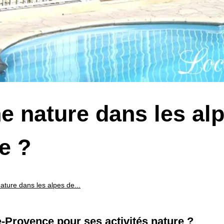
ne nature dans les al
e ?
ature dans les alpes de...
e-Provence pour ses activités nature ?