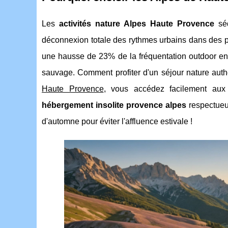
Les
activités nature Alpes Haute Provence
séd
déconnexion totale des rythmes urbains dans de
une hausse de 23% de la fréquentation outdoor en 2
sauvage. Comment profiter d'un séjour nature auth
Haute Provence
, vous accédez facilement au
hébergement insolite provence alpes
respectueu
d'automne pour éviter l'affluence estivale !