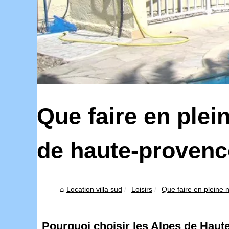
Que faire en plei
de haute-provenc
Location villa sud
Loisirs
Que faire en pleine n
Pourquoi choisir les Alpes de Haut