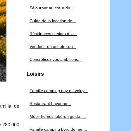
Séjourner au cœur du...
Guide de la location de...
Résidences seniors à la...
Vendée : où acheter un...
Concrétisez vos ambitions...
Loisirs
Famille camping puy en velay...
Restaurant bayonne...
amilial de
Mobil-homes lubéron guide :...
de 280 000
Famille camping bord de mer...