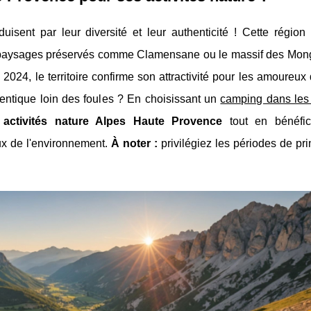
uisent par leur diversité et leur authenticité ! Cette région
s paysages préservés comme Clamensane ou le massif des Mon
024, le territoire confirme son attractivité pour les amoureux
entique loin des foules ? En choisissant un
camping dans les
x
activités nature Alpes Haute Provence
tout en bénéfi
x de l'environnement.
À noter :
privilégiez les périodes de pr