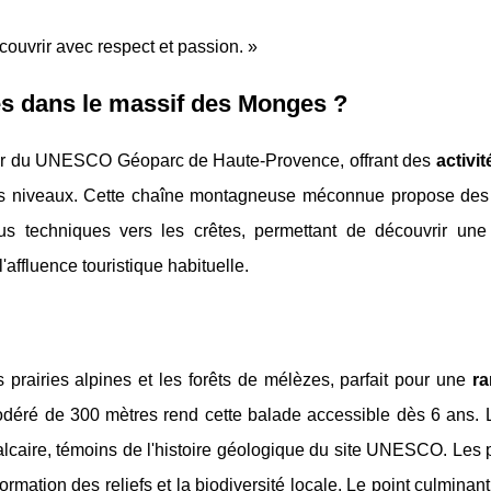
découvrir avec respect et passion. »
s dans le massif des Monges ?
œur du UNESCO Géoparc de Haute-Provence, offrant des
activi
es niveaux. Cette chaîne montagneuse méconnue propose des
us techniques vers les crêtes, permettant de découvrir une
affluence touristique habituelle.
 prairies alpines et les forêts de mélèzes, parfait pour une
r
odéré de 300 mètres rend cette balade accessible dès 6 ans. L
calcaire, témoins de l'histoire géologique du site UNESCO. Le
rmation des reliefs et la biodiversité locale. Le point culminant