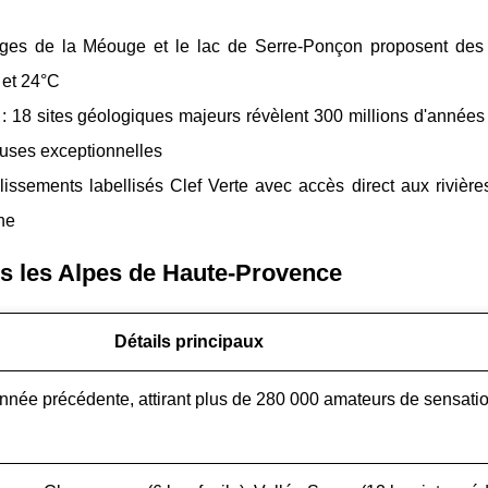
rges de la Méouge et le lac de Serre-Ponçon proposent des
 et 24°C
: 18 sites géologiques majeurs révèlent 300 millions d'années 
heuses exceptionnelles
blissements labellisés Clef Verte avec accès direct aux riviè
ne
ns les Alpes de Haute-Provence
Détails principaux
année précédente, attirant plus de 280 000 amateurs de sensati