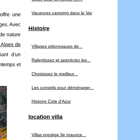
Vacances camping dans le Var
 offre une
ges. Avec
Histoire
 de nature
 Alpes de
Villages pittoresques de...
ciant
d'un
Ralentissez et appréciez les...
intemps et
Choisissez le meilleur...
Les conseils pour déménager...
Histoire Cote d'Azur
location villa
Villas prestige île maurice...