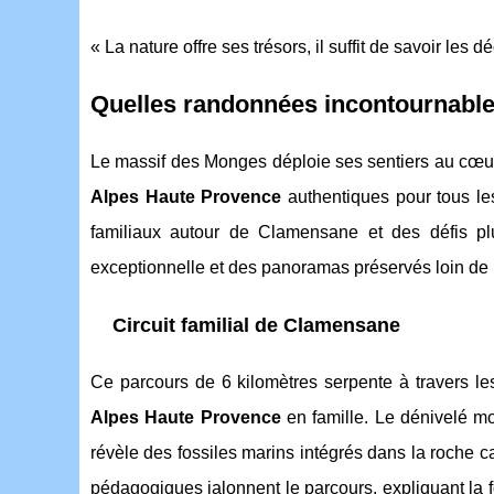
« La nature offre ses trésors, il suffit de savoir les 
Quelles randonnées incontournable
Le massif des Monges déploie ses sentiers au c
Alpes Haute Provence
authentiques pour tous l
familiaux autour de Clamensane et des défis pl
exceptionnelle et des panoramas préservés loin de l'
Circuit familial de Clamensane
Ce parcours de 6 kilomètres serpente à travers les
Alpes Haute Provence
en famille. Le dénivelé m
révèle des fossiles marins intégrés dans la roche 
pédagogiques jalonnent le parcours, expliquant la fo