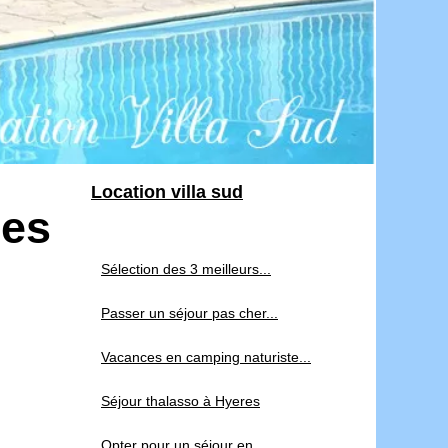
Location villa sud
pes
Sélection des 3 meilleurs...
Passer un séjour pas cher...
Vacances en camping naturiste...
Séjour thalasso à Hyeres
Opter pour un séjour en...