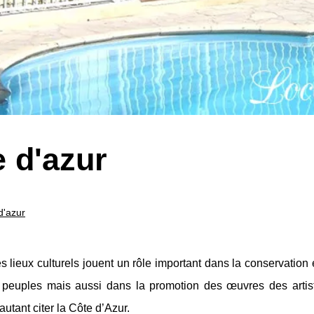
 d'azur
d'azur
 lieux culturels jouent un rôle important dans la conservation 
s peuples mais aussi dans la promotion des œuvres des artiste
utant citer la Côte d’Azur.