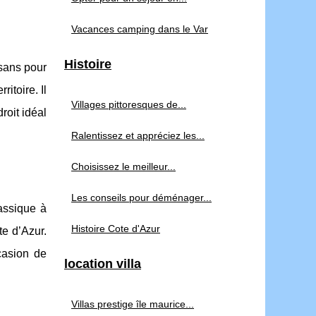
Vacances camping dans le Var
Histoire
 sans pour
itoire. Il
Villages pittoresques de...
roit idéal
Ralentissez et appréciez les...
Choisissez le meilleur...
Les conseils pour déménager...
assique à
Histoire Cote d'Azur
te d’Azur.
casion de
location villa
Villas prestige île maurice...