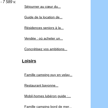
- 7 589 v.
Séjourner au cœur du...
Guide de la location de...
Résidences seniors à la...
Vendée : où acheter un...
Concrétisez vos ambitions...
Loisirs
Famille camping puy en velay...
Restaurant bayonne...
Mobil-homes lubéron guide :...
Famille camping bord de mer...