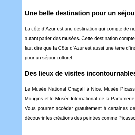
Une belle destination pour un séjour
La
côte d’Azur
est une destination qui compte de no
autant parler des musées. Cette destination compte p
faut dire que la Côte d’Azur est aussi une terre d’in
pour un séjour culturel.
Des lieux de visites incontournable
Le Musée National Chagall à Nice, Musée Picass
Mougins et le Musée International de la Parfumerie 
Vous pourrez accéder gratuitement à certaines de 
découvrir les créations des peintres comme Picass