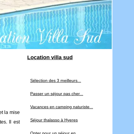
Location villa sud
Sélection des 3 meilleurs...
Passer un séjour pas cher...
Vacances en camping naturiste...
et la mise
Séjour thalasso à Hyeres
s. Il est
Opter pour un séjour en...