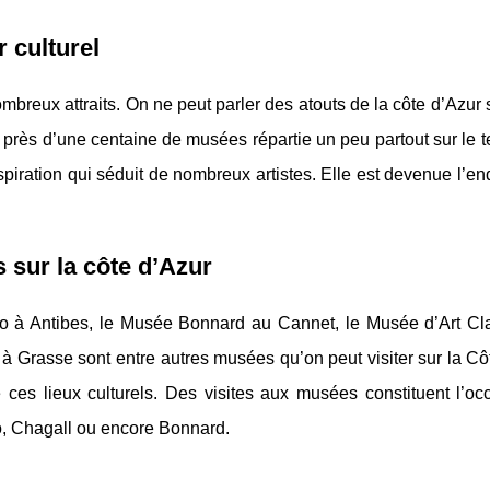
 culturel
mbreux attraits. On ne peut parler des atouts de la côte d’Azur
rès d’une centaine de musées répartie un peu partout sur le terr
spiration qui séduit de nombreux artistes. Elle est devenue l’end
s sur la côte d’Azur
o à Antibes, le Musée Bonnard au Cannet, le Musée d’Art Cl
à Grasse sont entre autres musées qu’on peut visiter sur la Cô
ces lieux culturels. Des visites aux musées constituent l’oc
o, Chagall ou encore Bonnard.