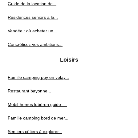
Guide de la location de...
Résidences seniors à la...
Vendée : où acheter un...
Concrétisez vos ambitions...
Loisirs
Famille camping puy en velay...
Restaurant bayonne...
Mobil-homes lubéron guide :...
Famille camping bord de mer...
Sentiers côtiers à explorer...