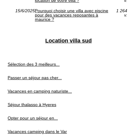
location de votre villa ?
v.
15/6/2025
Pourquoi choisir une villa avec piscine
1 264
pour des vacances reposantes à
v.
maurice ?
Location villa sud
Sélection des 3 meilleurs...
Passer un séjour pas cher...
Vacances en camping naturiste...
Séjour thalasso à Hyeres
Opter pour un séjour en...
Vacances camping dans le Var