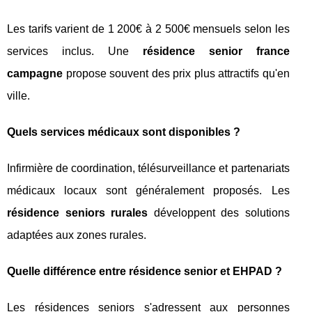
Les tarifs varient de 1 200€ à 2 500€ mensuels selon les
services inclus. Une
résidence senior france
campagne
propose souvent des prix plus attractifs qu'en
ville.
Quels services médicaux sont disponibles ?
Infirmière de coordination, télésurveillance et partenariats
médicaux locaux sont généralement proposés. Les
résidence seniors rurales
développent des solutions
adaptées aux zones rurales.
Quelle différence entre résidence senior et EHPAD ?
Les résidences seniors s'adressent aux personnes