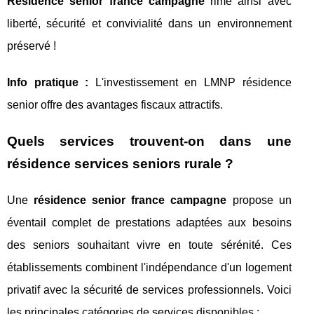
Résidence senior france campagne
rime ainsi avec
liberté, sécurité et convivialité dans un environnement
préservé !
Info pratique :
L'investissement en LMNP résidence
senior offre des avantages fiscaux attractifs.
Quels services trouvent-on dans une
résidence services seniors rurale ?
Une
résidence senior france campagne
propose un
éventail complet de prestations adaptées aux besoins
des seniors souhaitant vivre en toute sérénité. Ces
établissements combinent l'indépendance d'un logement
privatif avec la sécurité de services professionnels. Voici
les principales catégories de services disponibles :