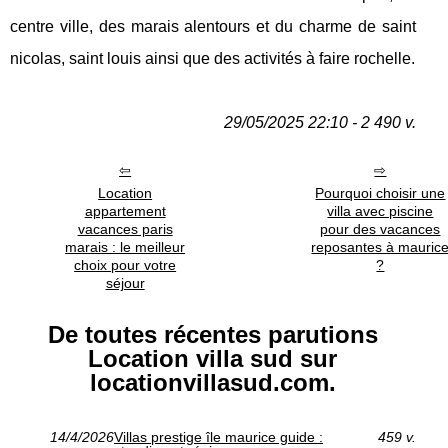
centre ville, des marais alentours et du charme de saint
nicolas, saint louis ainsi que des activités à faire rochelle.
29/05/2025 22:10 - 2 490 v.
Location
Pourquoi choisir une
appartement
villa avec piscine
vacances paris
pour des vacances
marais : le meilleur
reposantes à mauric
choix pour votre
?
séjour
De toutes récentes parutions
Location villa sud sur
locationvillasud.com.
14/4/2026
Villas prestige île maurice guide :
459 v.