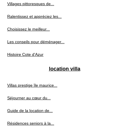
Villages pittoresques de...
Ralentissez et appréciez les...
Choisissez le meilleur...
Les conseils pour déménager...
Histoire Cote d'Azur
location villa
Villas prestige île maurice...
Séjourner au cœur du...
Guide de la location de...
Résidences seniors à la...