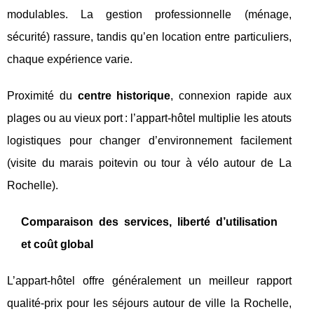
modulables. La gestion professionnelle (ménage,
sécurité) rassure, tandis qu’en location entre particuliers,
chaque expérience varie.
Proximité du
centre historique
, connexion rapide aux
plages ou au vieux port : l’appart-hôtel multiplie les atouts
logistiques pour changer d’environnement facilement
(visite du marais poitevin ou tour à vélo autour de La
Rochelle).
Comparaison des services, liberté d’utilisation
et coût global
L’appart-hôtel offre généralement un meilleur rapport
qualité-prix pour les séjours autour de ville la Rochelle,