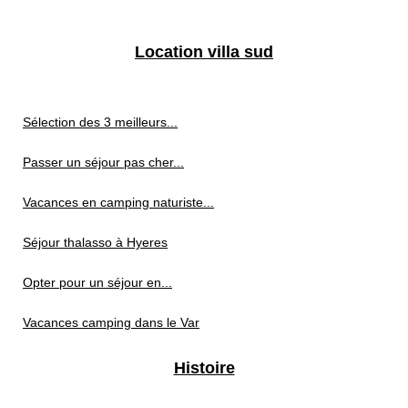
Location villa sud
Sélection des 3 meilleurs...
Passer un séjour pas cher...
Vacances en camping naturiste...
Séjour thalasso à Hyeres
Opter pour un séjour en...
Vacances camping dans le Var
Histoire