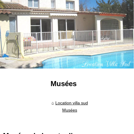
Musées
Location villa sud
Musées