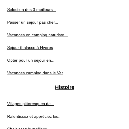
Sélection des 3 meilleurs...
Passer un séjour pas cher...
Vacances en camping naturiste...
Séjour thalasso à Hyeres
Opter pour un séjour en...
Vacances camping dans le Var
Histoire
Villages pittoresques de...
Ralentissez et appréciez les...