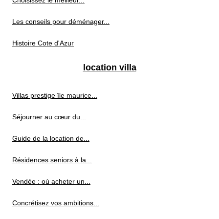
Choisissez le meilleur...
Les conseils pour déménager...
Histoire Cote d'Azur
location villa
Villas prestige île maurice...
Séjourner au cœur du...
Guide de la location de...
Résidences seniors à la...
Vendée : où acheter un...
Concrétisez vos ambitions...