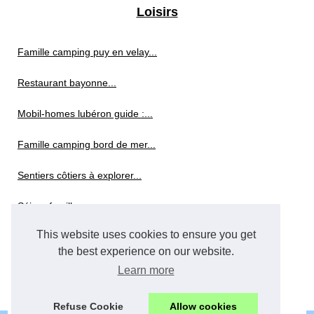
Loisirs
Famille camping puy en velay...
Restaurant bayonne...
Mobil-homes lubéron guide :...
Famille camping bord de mer...
Sentiers côtiers à explorer...
Séjour famille auvergne :...
This website uses cookies to ensure you get
Musées
the best experience on our website.
Learn more
Musées de la cote d'azur
Refuse Cookie
Allow cookies