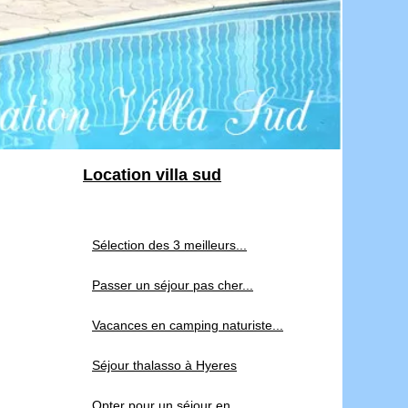
Location villa sud
Sélection des 3 meilleurs...
Passer un séjour pas cher...
Vacances en camping naturiste...
Séjour thalasso à Hyeres
Opter pour un séjour en...