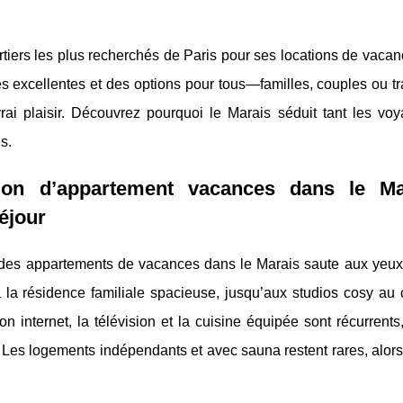
artiers les plus recherchés de Paris pour ses locations de vaca
es excellentes et des options pour tous—familles, couples ou tr
i plaisir. Découvrez pourquoi le Marais séduit tant les voy
s.
tion d’appartement vacances dans le Ma
éjour
té des appartements de vacances dans le Marais saute aux yeux
 à la résidence familiale spacieuse, jusqu’aux studios cosy au
 internet, la télévision et la cuisine équipée sont récurrents, 
e. Les logements indépendants et avec sauna restent rares, alor