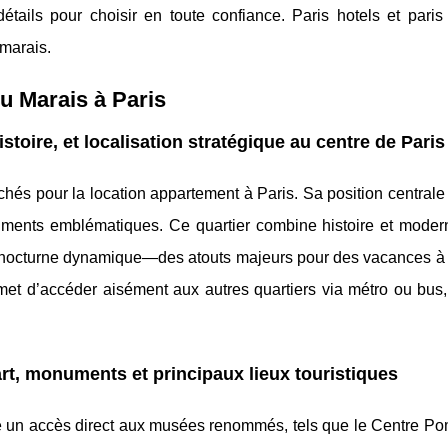
ails pour choisir en toute confiance. Paris hotels et paris 
 marais.
du Marais à Paris
stoire, et localisation stratégique au centre de Paris
rchés pour la location appartement à Paris. Sa position centrale
ents emblématiques. Ce quartier combine histoire et modern
vie nocturne dynamique—des atouts majeurs pour des vacances à 
rmet d’accéder aisément aux autres quartiers via métro ou bus,
art, monuments et principaux lieux touristiques
e un accès direct aux musées renommés, tels que le Centre Po