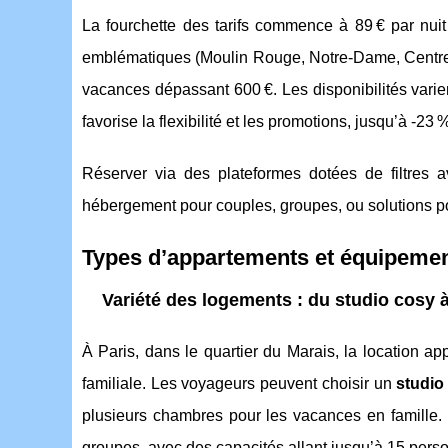
La fourchette des tarifs commence à 89 € par nuit
emblématiques (Moulin Rouge, Notre-Dame, Centre 
vacances dépassant 600 €. Les disponibilités varient
favorise la flexibilité et les promotions, jusqu’à -23 
Réserver via des plateformes dotées de filtres av
hébergement pour couples, groupes, ou solutions pou
Types d’appartements et équipemen
Variété des logements : du studio cosy à
À Paris, dans le quartier du Marais, la location a
familiale. Les voyageurs peuvent choisir un
studio
plusieurs chambres pour les vacances en famille
groupes, avec des capacités allant jusqu’à 15 perso