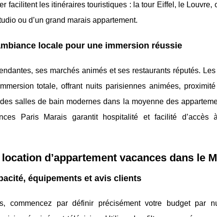
acilitent les itinéraires touristiques : la tour Eiffel, le Louvre,
studio ou d’un grand marais appartement.
ambiance locale pour une immersion réussie
endantes, ses marchés animés et ses restaurants réputés. Les 
mersion totale, offrant nuits parisiennes animées, proximité
et des salles de bain modernes dans la moyenne des apparteme
nces Paris Marais garantit hospitalité et facilité d’accès
a location d’appartement vacances dans le M
pacité, équipements et avis clients
s, commencez par définir précisément votre budget par nu