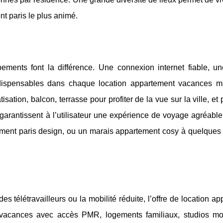
nt paris le plus animé.
ements font la différence. Une connexion internet fiable, un
dispensables dans chaque location appartement vacances m
ation, balcon, terrasse pour profiter de la vue sur la ville, et 
rantissent à l’utilisateur une expérience de voyage agréable,
tement paris design, ou un marais appartement cosy à quelques 
s télétravailleurs ou la mobilité réduite, l’offre de location a
s vacances avec accès PMR, logements familiaux, studios mo