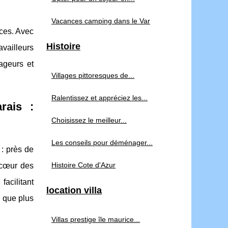
Vacances camping dans le Var
nces. Avec
Histoire
availleurs
ageurs et
Villages pittoresques de...
Ralentissez et appréciez les...
rais :
Choisissez le meilleur...
Les conseils pour déménager...
 :
près de
Histoire Cote d'Azur
 cœur des
facilitant
location villa
s que plus
Villas prestige île maurice...