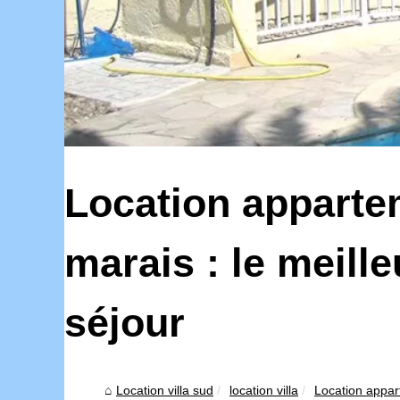
Location apparte
marais : le meill
séjour
Location villa sud
location villa
Location appart