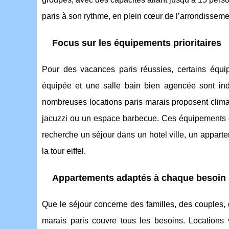
paris à son rythme, en plein cœur de l’arrondisseme
Focus sur les équipements prioritaires
Pour des vacances paris réussies, certains équip
équipée et une salle bain bien agencée sont in
nombreuses locations paris marais proposent climatis
jacuzzi ou un espace barbecue. Ces équipements ga
recherche un séjour dans un hotel ville, un appar
la tour eiffel.
Appartements adaptés à chaque besoin
Que le séjour concerne des familles, des couples, de
marais paris couvre tous les besoins. Location