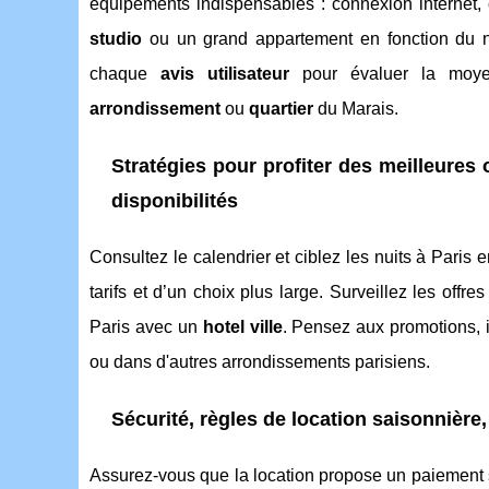
équipements indispensables : connexion internet, cu
studio
ou un grand appartement en fonction du
chaque
avis utilisateur
pour évaluer la moy
arrondissement
ou
quartier
du Marais.
Stratégies pour profiter des meilleures 
disponibilités
Consultez le calendrier et ciblez les nuits à Paris
tarifs et d’un choix plus large. Surveillez les of
Paris avec un
hotel ville
. Pensez aux promotions, 
ou dans d'autres arrondissements parisiens.
Sécurité, règles de location saisonnièr
Assurez-vous que la location propose un paiement s