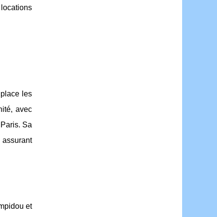
locations
 place les
ité, avec
Paris. Sa
 assurant
mpidou et