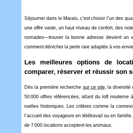
Séjourner dans le Marais, c’est choisir l’un des qu
une offre vaste, un haut niveau de confort, des not
nomades—trouver la bonne adresse devient un vra
comment dénicher la perle rare adaptée à vos envie
Les meilleures options de loca
comparer, réserver et réussir son s
Dès la première recherche
sur ce site
, la diversi
50 000 offres référencées, allant du loft moderne
ruelles historiques. Les critères comme la connexion
l’accueil des voyageurs en télétravail ou en famill
de 7 000 locations acceptent les animaux.