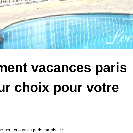
ment vacances paris
eur choix pour votre
ement vacances paris marais : le...