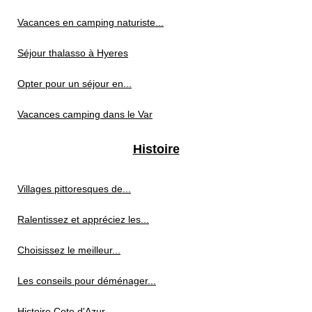
Vacances en camping naturiste...
Séjour thalasso à Hyeres
Opter pour un séjour en...
Vacances camping dans le Var
Histoire
Villages pittoresques de...
Ralentissez et appréciez les...
Choisissez le meilleur...
Les conseils pour déménager...
Histoire Cote d'Azur