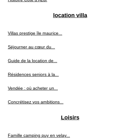
location villa
Villas prestige île maurice...
Séjourner au cœur du...
Guide de la location de...
Résidences seniors à la...
Vendée : où acheter un...
Concrétisez vos ambitions...
Loisirs
Famille camping puy en velay...