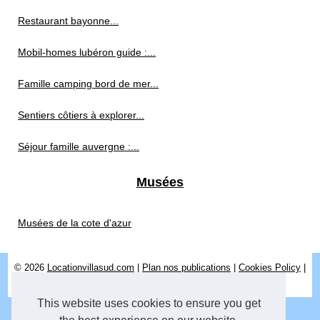
Restaurant bayonne...
Mobil-homes lubéron guide :...
Famille camping bord de mer...
Sentiers côtiers à explorer...
Séjour famille auvergne :...
Musées
Musées de la cote d'azur
© 2026
Locationvillasud.com
|
Plan nos publications
|
Cookies Policy
|
RSS
|
Site réalisé avec SPIP
|
Espace Privé
This website uses cookies to ensure you get