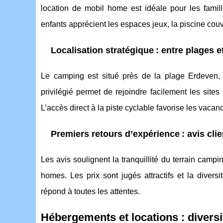
location de mobil home est idéale pour les fami
enfants apprécient les espaces jeux, la piscine couve
Localisation stratégique : entre plages e
Le camping est situé près de la plage Erdeven
privilégié permet de rejoindre facilement les sit
L’accès direct à la piste cyclable favorise les vacan
Premiers retours d’expérience : avis cli
Les avis soulignent la tranquillité du terrain campin
homes. Les prix sont jugés attractifs et la diver
répond à toutes les attentes.
Hébergements et locations : diversité