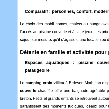
Comparatif : personnes, confort, moderni
Le choix des mobil homes, chalets ou bungalows
l’accès au piscine couverte et à l’aire jeux. Les p
séjour sur mesure, qu’il s’agisse d’une location o
Détente en famille et activités pour 
Espaces aquatiques : piscine couver
pataugeoire
Le
camping croix villieu
à Erdeven Morbihan dispo
couverte
chauffée offre une baignade agréable par
breton. Petits et grands enfants se retrouvent autou
garantissent des moments ludiques, idéaux pour u