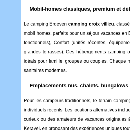
Mobil-homes classiques, premium et dé
Le camping Erdeven
camping croix villieu
, class
mobil homes, parfaits pour un séjour vacances en 
fonctionnels), Confort (unités récentes, équipem
grandes terrasses). Ces hébergements camping o
idéals pour famille, groupes ou couples. Chaque m
sanitaires modernes.
Emplacements nus, chalets, bungalows 
Pour les campeurs traditionnels, le terrain campi
individuels récents. Les locations alternatives inc
curieux ou des amateurs de vacances originales à 
Keravel, en proposant des expériences uniques tou