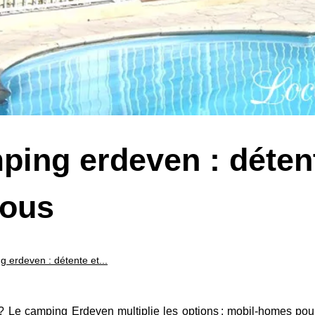
ping erdeven : déten
tous
 erdeven : détente et...
? Le camping Erdeven multiplie les options : mobil-homes pour