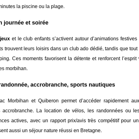
inutes la piscine ou la plage.
n journée et soirée
 jeux
et le club enfants s’activent autour d’animations festives 
nts trouvent leurs loisirs dans un club ado dédié, tandis que tou
ping. Ces moments favorisent la détente et renforcent l’espri
ges morbihan.
o, randonnée, accrobranche, sports nautiques
ac Morbihan et Quiberon permet d’accéder rapidement aux
s accrobranche. La location de vélos, les randonnées ou le
nces actives, avec un rapport prix/avis très compétitif pour u
ent aussi un séjour nature réussi en Bretagne.