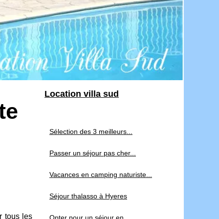
Location villa sud
te
Sélection des 3 meilleurs...
Passer un séjour pas cher...
Vacances en camping naturiste...
Séjour thalasso à Hyeres
 tous les
Opter pour un séjour en...