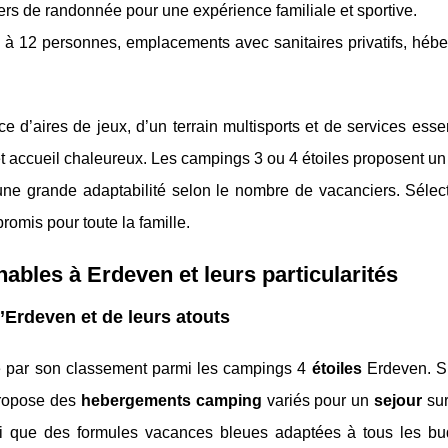
iers de randonnée pour une expérience familiale et sportive.
2 à 12 personnes, emplacements avec sanitaires privatifs, héb
e d’aires de jeux, d’un terrain multisports et de services essen
 et accueil chaleureux. Les campings 3 ou 4 étoiles proposent un
 une grande adaptabilité selon le nombre de vacanciers. Sélec
promis pour toute la famille.
les à Erdeven et leurs particularités
Erdeven et de leurs atouts
 par son classement parmi les campings 4
étoiles
Erdeven. Si
propose des
hebergements camping
variés pour un
sejour
sur
i que des formules vacances bleues adaptées à tous les bu