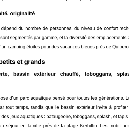
té, originalité
 dépend du nombre de personnes, du niveau de confort rech
rix sont segmentés par gamme, et la diversité des emplacements
u d’un camping étoiles pour des vacances bleues près de Quibero
petits et grands
te, bassin extérieur chauffé, toboggans, spla
se d’un parc aquatique pensé pour toutes les générations. 
 tout temps, tandis que le bassin extérieur invite à profiter
r des jeux aquatiques : pataugeoire, toboggans, splash, et tapis
n séjour en famille près de la plage Kerhillio. Les mobil h