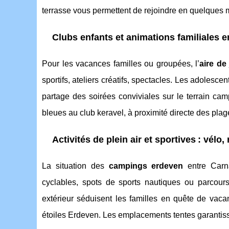
terrasse vous permettent de rejoindre en quelques m
Clubs enfants et animations familiales e
Pour les vacances familles ou groupées, l’
aire de
sportifs, ateliers créatifs, spectacles. Les adolesce
partage des soirées conviviales sur le terrain cam
bleues au club keravel, à proximité directe des pla
Activités de plein air et sportives : vél
La situation des
campings erdeven
entre Carn
cyclables, spots de sports nautiques ou parcour
extérieur séduisent les familles en quête de vaca
étoiles Erdeven. Les emplacements tentes garantiss