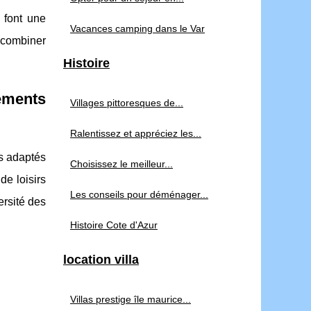
 font une
Vacances camping dans le Var
 combiner
Histoire
pements
Villages pittoresques de...
Ralentissez et appréciez les...
ts adaptés
Choisissez le meilleur...
de loisirs
Les conseils pour déménager...
ersité des
Histoire Cote d'Azur
location villa
Villas prestige île maurice...