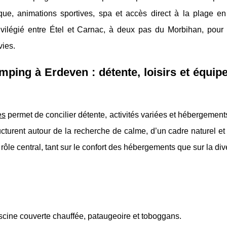
ue, animations sportives, spa et accès direct à la plage en
rivilégié entre Étel et Carnac, à deux pas du Morbihan, pour
vies.
amping à Erdeven : détente, loisirs et équi
es
permet de concilier détente, activités variées et hébergemen
cturent autour de la recherche de calme, d’un cadre naturel et 
rôle central, tant sur le confort des hébergements que sur la div
ine couverte chauffée, pataugeoire et toboggans.