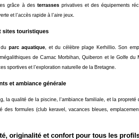
lles grâce à des
terrasses
privatives et des équipements réc
rte et l’accès rapide à l’aire jeux.
t sites touristiques
, du
parc aquatique
, et du célèbre plage Kerhillio. Son em
es mégalithiques de Carnac Morbihan, Quiberon et le Golfe du 
ces sportives et l’exploration naturelle de la Bretagne.
ents et ambiance générale
g, la qualité de la piscine, l’ambiance familiale, et la propreté
sité des formules (club keravel, vacances bleues, emplacement
, originalité et confort pour tous les profil