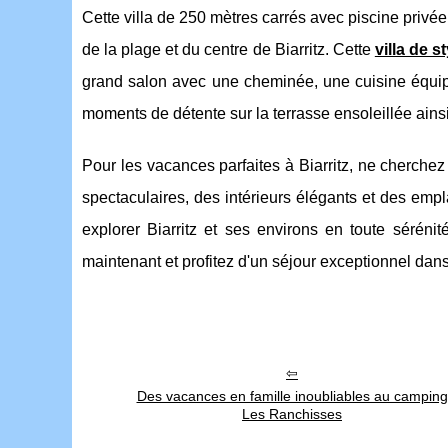
Cette villa de 250 mètres carrés avec piscine privée 
de la plage et du centre de Biarritz. Cette
villa de 
grand salon avec une cheminée, une cuisine équi
moments de détente sur la terrasse ensoleillée ains
Pour les vacances parfaites à Biarritz, ne cherche
spectaculaires, des intérieurs élégants et des emp
explorer Biarritz et ses environs en toute séréni
maintenant et profitez d'un séjour exceptionnel dan
Des vacances en famille inoubliables au camping
Les Ranchisses