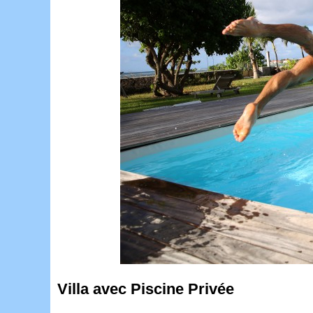
Villa avec Piscine Privée