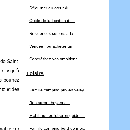
Séjourner au cœur du...
Guide de la location de...
Résidences seniors à la...
Vendée : où acheter un...
Concrétisez vos ambitions...
 de Saint-
ur jusqu'à
Loisirs
s pourrez
itz et des
Famille camping puy en velay...
Restaurant bayonne...
Mobil-homes lubéron guide :...
Famille camping bord de mer...
enable sur