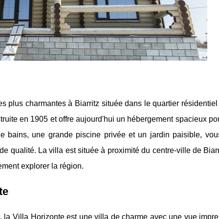
es plus charmantes à Biarritz située dans le quartier résidentiel
struite en 1905 et offre aujourd'hui un hébergement spacieux po
 bains, une grande piscine privée et un jardin paisible, vou
de qualité. La villa est située à proximité du centre-ville de Biarr
ement explorer la région.
te
, la Villa Horizonte est une villa de charme avec une vue impr