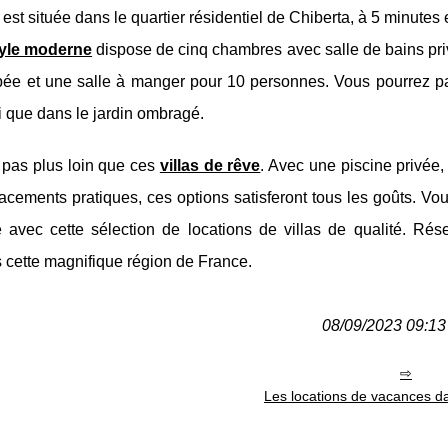
est située dans le quartier résidentiel de Chiberta, à 5 minutes 
style moderne
dispose de cinq chambres avec salle de bains pri
pée et une salle à manger pour 10 personnes. Vous pourrez p
i que dans le jardin ombragé.
z pas plus loin que ces
villas de rêve
. Avec une piscine privée
lacements pratiques, ces options satisferont tous les goûts. V
té avec cette sélection de locations de villas de qualité. Rés
s cette magnifique région de France.
08/09/2023 09:13 
Les locations de vacances d