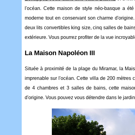
l'océan. Cette maison de style néo-basque a été 
moderne tout en conservant son charme d'origine. 
deux lits convertibles king size, cinq salles de ba
extérieure. Vous pourrez profiter de la vue incroyabl
La Maison Napoléon III
Située à proximité de la plage du Miramar, la Mai
imprenable sur l'océan. Cette villa de 200 mètres
de 4 chambres et 3 salles de bains, cette mais
d'origine. Vous pouvez vous détendre dans le jardin 