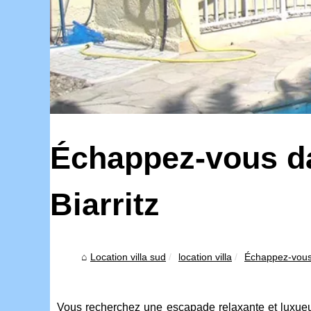
Échappez-vous da
Biarritz
Location villa sud
location villa
Échappez-vous 
Vous recherchez une escapade relaxante et luxueus