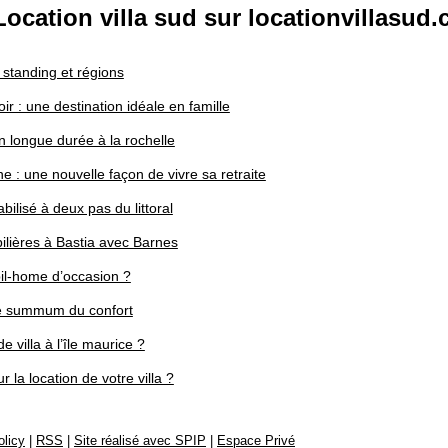
ocation villa sud sur locationvillasud.
: standing et régions
r : une destination idéale en famille
n longue durée à la rochelle
 : une nouvelle façon de vivre sa retraite
bilisé à deux pas du littoral
ilières à Bastia avec Barnes
il-home d’occasion ?
le summum du confort
 villa à l’île maurice ?
 la location de votre villa ?
olicy
|
RSS
|
Site réalisé avec SPIP
|
Espace Privé