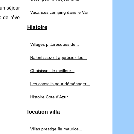
un séjour
Vacances camping dans le Var
as de rêve
Histoire
Villages pittoresques de...
Ralentissez et appréciez les...
Choisissez le meilleur...
Les conseils pour déménager...
Histoire Cote d'Azur
location villa
Villas prestige île maurice...