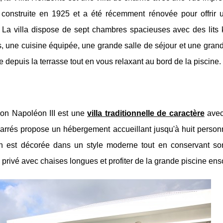
construite en 1925 et a été récemment rénovée pour offrir u
La villa dispose de sept chambres spacieuses avec des lits k
ins, une cuisine équipée, une grande salle de séjour et une gran
e depuis la terrasse tout en vous relaxant au bord de la piscine.
son Napoléon III est une
villa traditionnelle de caractère
avec
 carrés propose un hébergement accueillant jusqu'à huit person
on est décorée dans un style moderne tout en conservant s
privé avec chaises longues et profiter de la grande piscine enso