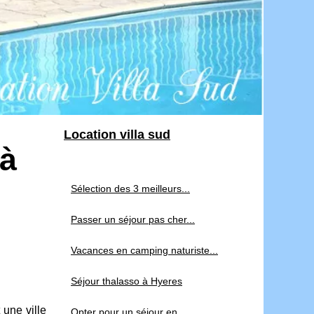
Location villa sud
 à
Sélection des 3 meilleurs...
Passer un séjour pas cher...
Vacances en camping naturiste...
Séjour thalasso à Hyeres
une ville
Opter pour un séjour en...