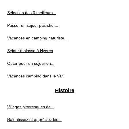
Sélection des 3 meilleurs...
Passer un séjour pas cher...
Vacances en camping naturiste...
Séjour thalasso à Hyeres
Opter pour un séjour en...
Vacances camping dans le Var
Histoire
Villages pittoresques de...
Ralentissez et appréciez les...