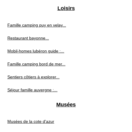
Loisirs
Famille camping puy en velay...
Restaurant bayonne...
Mobil-homes lubéron guide :...
Famille camping bord de mer...
Sentiers côtiers à explorer...
Séjour famille auvergne :...
Musées
Musées de la cote d'azur