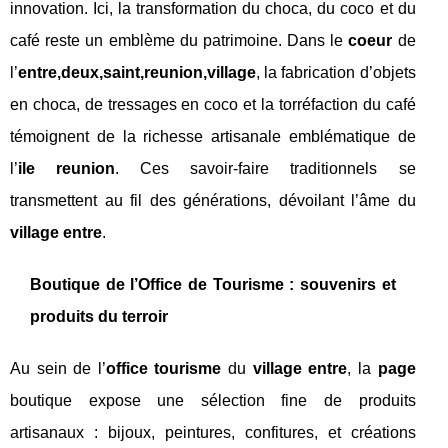
innovation. Ici, la transformation du choca, du coco et du
café reste un emblème du patrimoine. Dans le
coeur
de
l’
entre,deux,saint,reunion,village
, la fabrication d’objets
en choca, de tressages en coco et la torréfaction du café
témoignent de la richesse artisanale emblématique de
l’
ile reunion
. Ces savoir-faire traditionnels se
transmettent au fil des générations, dévoilant l’âme du
village entre
.
Boutique de l’Office de Tourisme : souvenirs et
produits du terroir
Au sein de l’
office tourisme
du
village entre
, la
page
boutique expose une sélection fine de produits
artisanaux : bijoux, peintures, confitures, et créations