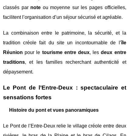
classés par
note
ou moyenne sur les pages officielles,
facilitent l’organisation d’un séjour sécurisé et agréable.
La combinaison entre le patrimoine, la sécurité, et la
tradition créole fait du site un incontournable de l’
île
Réunion
pour le
tourisme entre deux
, les
deux entre
traditions
, et les familles recherchant authenticité et
dépaysement.
Le Pont de l’Entre-Deux : spectaculaire et
sensations fortes
Histoire du pont et vues panoramiques
Le Pont de l’Entre-Deux relie le village créole entre deux
rivières, le bras de la Plaine et le bras de Cilaos. En